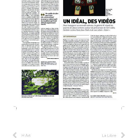
H Art
La Libre