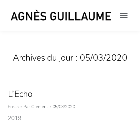
Archives du jour :
05/03/2020
L’Echo
Press
Par
Clement
05/03/2020
2019