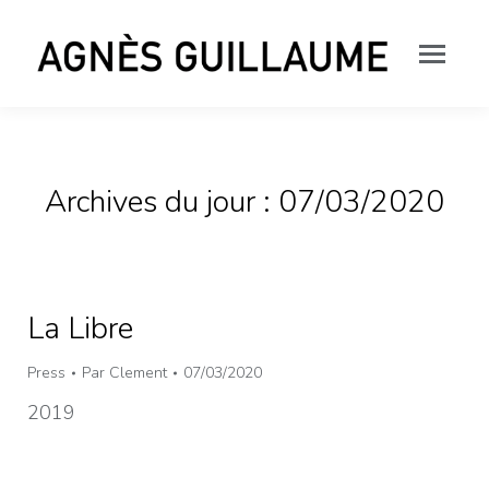
Archives du jour :
07/03/2020
La Libre
Press
Par
Clement
07/03/2020
2019