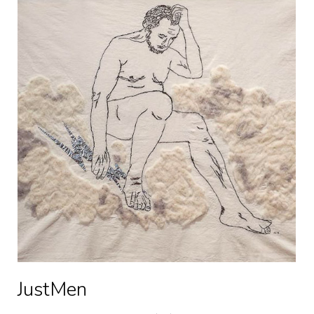
JustMen