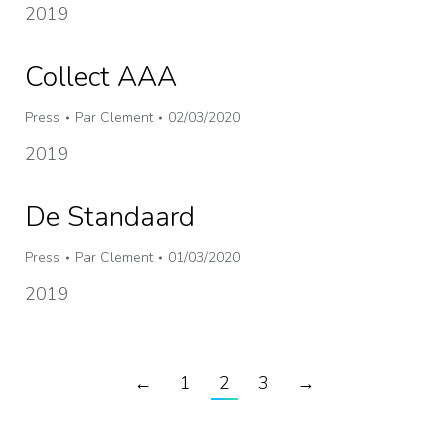
2019
Collect AAA
Press
Par
Clement
02/03/2020
2019
De Standaard
Press
Par
Clement
01/03/2020
2019
←
1
2
3
→